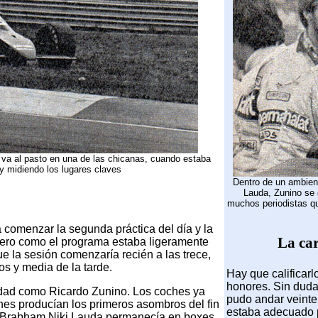
 va al pasto en una de las chicanas, cuando estaba
 y midiendo los lugares claves
Dentro de un ambient
Lauda, Zunino se 
muchos periodistas qu
a comenzar la segunda práctica del día y la
La ca
. Pero como el programa estaba ligeramente
e la sesión comenzaría recién a las trece,
dos y media de la tarde.
Hay que calificarl
honores. Sin duda
idad como Ricardo Zunino. Los coches ya
pudo andar veinte 
ones producían los primeros asombros del fin
estaba adecuado pa
x Brabham Niki Lauda permanecía en boxes