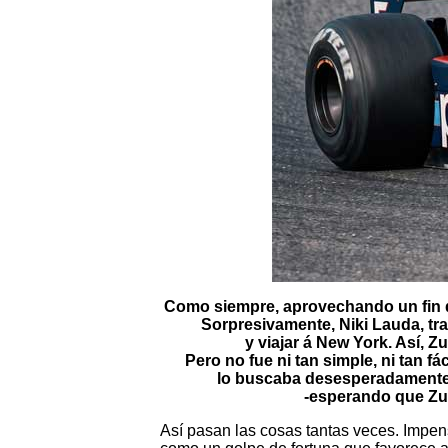
Como siempre, aprovechando un fin d
Sorpresivamente, Niki Lauda, tra
y viajar á New York. Así, Z
Pero no fue ni tan simple, ni tan 
lo buscaba desesperadamente.
-esperando que Zun
Así pasan las cosas tantas veces. Impe