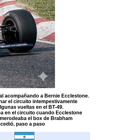
eal acompañando a Bernie Ecclestone.
nar el circuito intempestivamente
algunas vueltas en el BT-49.
ba en el circuito cuando Ecclestone
n merodeaba el box de Brabham
ucedió, paso a paso