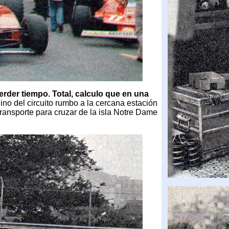
rder tiempo. Total, calculo que en una
unino del circuito rumbo a la cercana estación
transporte para cruzar de la isla Notre Dame