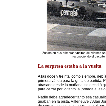
Zunino en sus primeras vueltas del viernes se
reconociendo el circuito
La sorpresa estaba a la vuelta
A las doce y treinta, como siempre, debí
primera válida para la grilla de partida
atrasado desde la mañana, se decidió qu
para cerrar por lo tanto la jornada a las 
Nadie debe agradecer tanto esa casual
giraban en la pista. Villeneuve y Alan J
de semana con sus tiempos, y en el bo