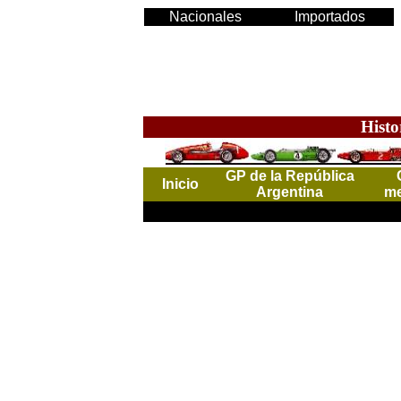
Nacionales
Importados
Histo
GP de la República
Inicio
Argentina
me