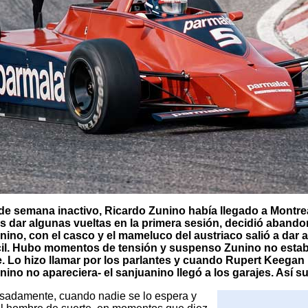
e semana inactivo, Ricardo Zunino había llegado a Montr
s dar algunas vueltas en la primera sesión, decidió abando
unino, con el casco y el mameluco del austriaco salió a dar 
fácil. Hubo momentos de tensión y suspenso Zunino no esta
 Lo hizo llamar por los parlantes y cuando Rupert Keega
ino no apareciera- el sanjuanino llegó a los garajes. Así s
nsadamente, cuando nadie se lo espera y