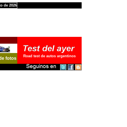
to de 2026
Road test de autos argentinos
de fotos