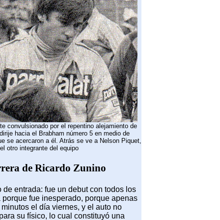
e convulsionado por el repentino alejamiento de
dirije hacia el Brabham número 5 en medio de
e se acercaron a él. Atrás se ve a Nelson Piquet,
el otro integrante del equipo
rrera de Ricardo Zunino
o de entrada: fue un debut con todos los
 porque fue inesperado, porque apenas
minutos el día viernes, y el auto no
ra su físico, lo cual constituyó una