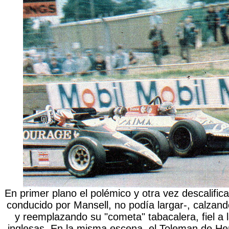
En primer plano el polémico y otra vez descalific
conducido por Mansell, no podía largar-, calza
y reemplazando su "cometa" tabacalera, fiel a 
inglesas. En la misma escena, el Toleman de Hen