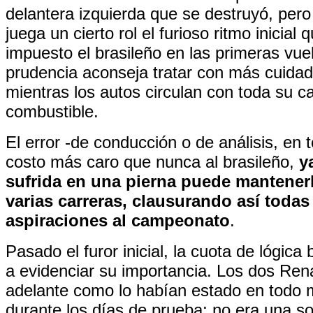
delantera izquierda que se destruyó, per
juega un cierto rol el furioso ritmo inicial 
impuesto el brasileño en las primeras vue
prudencia aconseja tratar con más cuida
mientras los autos circulan con toda su c
combustible.
El error -de conducción o de análisis, en 
costo más caro que nunca al brasileño,
y
sufrida en una pierna puede mantenerl
varias carreras, clausurando así todas
aspiraciones al campeonato
.
Pasado el furor inicial, la cuota de lógic
a evidenciar su importancia. Los dos Ren
adelante como lo habían estado en todo
durante los días de prueba; no era una s