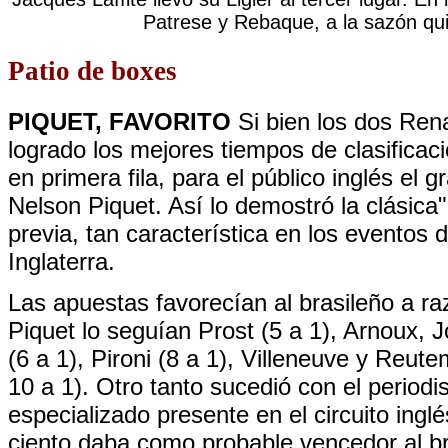
Patrese y Rebaque, a la sazón qu
Patio de boxes
PIQUET, FAVORITO
Si bien los dos Ren
logrado los mejores tiempos de clasificac
en primera fila, para el público inglés el g
Nelson Piquet. Así lo demostró la clásica
previa, tan característica en los eventos d
Inglaterra.
Las apuestas favorecían al brasileño a ra
Piquet lo seguían Prost (5 a 1), Arnoux,
(6 a 1), Pironi (8 a 1), Villeneuve y Reu
10 a 1). Otro tanto sucedió con el period
especializado presente en el circuito inglé
ciento daba como probable vencedor al br