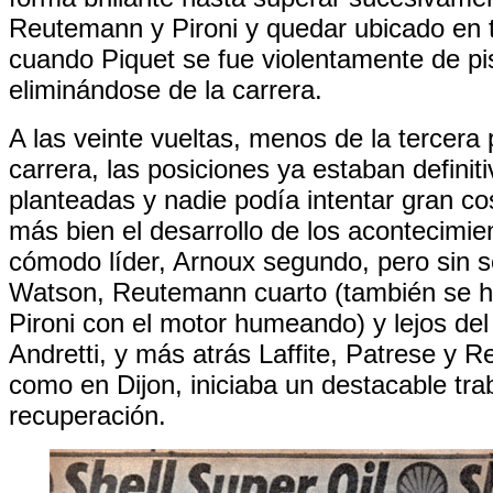
Reutemann y Pironi y quedar ubicado en t
cuando Piquet se fue violentamente de pi
eliminándose de la carrera.
A las veinte vueltas, menos de la tercera 
carrera, las posiciones ya estaban defini
planteadas y nadie podía intentar gran co
más bien el desarrollo de los acontecimie
cómodo líder, Arnoux segundo, pero sin s
Watson, Reutemann cuarto (también se 
Pironi con el motor humeando) y lejos del
Andretti, y más atrás Laffite, Patrese y 
como en Dijon, iniciaba un destacable tra
recuperación.