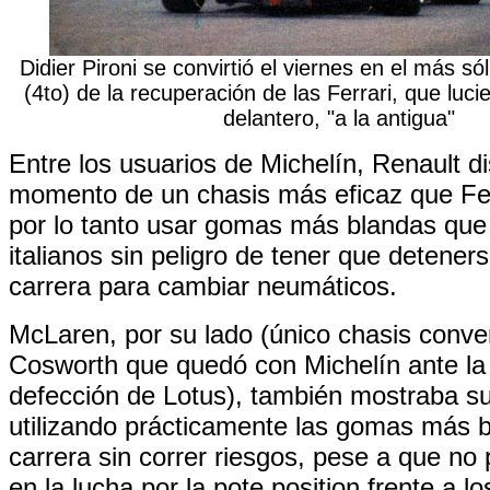
Didier Pironi se convirtió el viernes en el más só
(4to) de la recuperación de las Ferrari, que luc
delantero, "a la antigua"
Entre los usuarios de Michelín, Renault d
momento de un chasis más eficaz que Fer
por lo tanto usar gomas más blandas que 
italianos sin peligro de tener que detener
carrera para cambiar neumáticos.
McLaren, por su lado (único chasis conve
Cosworth que quedó con Michelín ante la
defección de Lotus), también mostraba su
utilizando prácticamente las gomas más 
carrera sin correr riesgos, pese a que no
en la lucha por la pote position frente a l