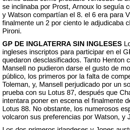
se inclinaba por Prost, Arnoux lo seguía 
y Watson compartían el 8. el 6 era para V
finalmente un 2 por ciento le adjudicaba 
Pironi.
GP DE INGLATERRA SIN INGLESES
Lo
ingleses inscriptos para participar en el 
quedaron desclasificados. Tanto Henton 
Mansell no pudieron darse el gusto de mo
público, los primeros por la falta de compe
Toleman, y, Mansell perjudicado por un so
prueba con su Lotus 87, después que C
intentara poner en escena el finalmente 
Lotus 88. No obstante, los numerosos es
volcaron sus preferencias por Watson, y 
Los dos primeros irlandeses y Jones austr