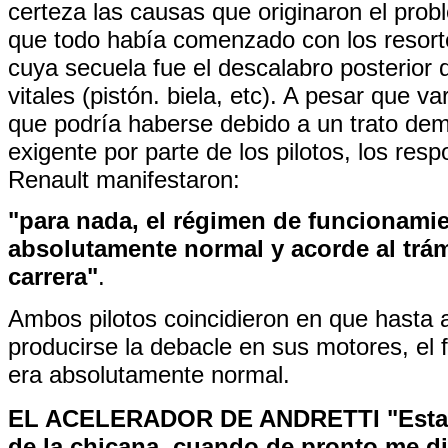
certeza las causas que originaron el pro
que todo había comenzado con los resorte
cuya secuela fue el descalabro posterior 
vitales (pistón. biela, etc). A pesar que va
que podría haberse debido a un trato de
exigente por parte de los pilotos, los res
Renault manifestaron:
"para nada, el régimen de funcionamie
absolutamente normal y acorde al trám
carrera"
.
Ambos pilotos coincidieron en que hasta 
producirse la debacle en sus motores, el
era absolutamente normal.
EL ACELERADOR DE ANDRETTI
"Esta
de la chicana, cuando de pronto me di