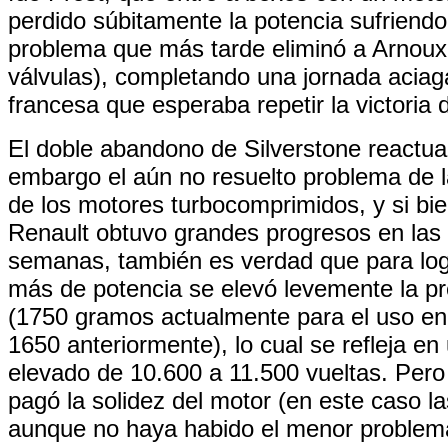
perdido súbitamente la potencia sufriend
problema que más tarde eliminó a Arnoux
válvulas), completando una jornada aciag
francesa que esperaba repetir la victoria 
El doble abandono de Silverstone reactual
embargo el aún no resuelto problema de la
de los motores turbocomprimidos, y si bie
Renault obtuvo grandes progresos en las 
semanas, también es verdad que para log
más de potencia se elevó levemente la pr
(1750 gramos actualmente para el uso en 
1650 anteriormente), lo cual se refleja e
elevado de 10.600 a 11.500 vueltas. Pero 
pagó la solidez del motor (en este caso la
aunque no haya habido el menor problema