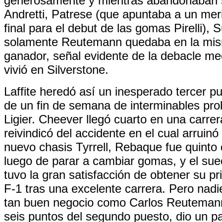
generosamente y mientras abandonaban
Andretti, Patrese (que apuntaba a un meri
final para el debut de las gomas Pirelli), 
solamente Reutemann quedaba en la mis
ganador, señal evidente de la debacle m
vivió en Silverstone.
Laffite heredó así un inesperado tercer 
de un fin de semana de interminables pro
Ligier. Cheever llegó cuarto en una carrer
reivindicó del accidente en el cual arruinó 
nuevo chasis Tyrrell, Rebaque fue quinto
luego de parar a cambiar gomas, y el su
tuvo la gran satisfacción de obtener su p
F-1 tras una excelente carrera. Pero nad
tan buen negocio como Carlos Reutemann
seis puntos del segundo puesto, dio un 