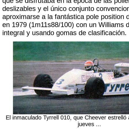
que se disfrutaba en la época de las polle
deslizables y el único conjunto convencio
aproximarse a la fantástica pole position
en 1979 (1m11s88/100) con un Williams d
integral y usando gomas de clasificación.
El inmaculado Tyrrell 010, que Cheever estrelló 
jueves ...