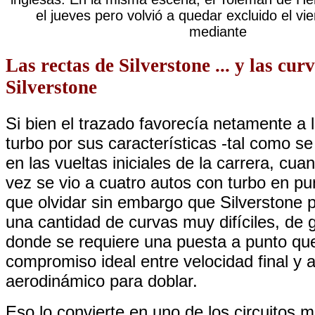
el jueves pero volvió a quedar excluido el vi
mediante
Las rectas de Silverstone ... y las cur
Silverstone
Si bien el trazado favorecía netamente a 
turbo por sus características -tal como s
en las vueltas iniciales de la carrera, cu
vez se vio a cuatro autos con turbo en pu
que olvidar sin embargo que Silverstone
una cantidad de curvas muy difíciles, de 
donde se requiere una puesta a punto qu
compromiso ideal entre velocidad final y 
aerodinámico para doblar.
Eso lo convierte en uno de los circuitos má