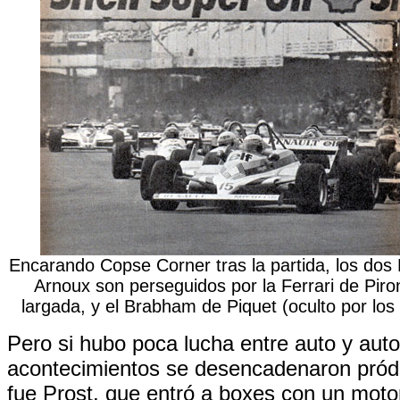
Encarando Copse Corner tras la partida, los dos 
Arnoux son perseguidos por la Ferrari de Piro
largada, y el Brabham de Piquet (oculto por los
Pero si hubo poca lucha entre auto y auto
acontecimientos se desencadenaron pród
fue Prost, que entró a boxes con un moto