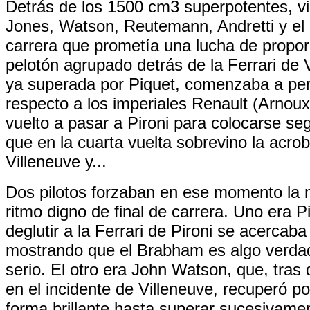
Detrás de los 1500 cm3 superpotentes, vi
Jones, Watson, Reutemann, Andretti y el 
carrera que prometía una lucha de propo
pelotón agrupado detrás de la Ferrari de 
ya superada por Piquet, comenzaba a per
respecto a los imperiales Renault (Arnou
vuelto a pasar a Pironi para colocarse se
que en la cuarta vuelta sobrevino la acro
Villeneuve y...
Dos pilotos forzaban en ese momento la 
ritmo digno de final de carrera. Uno era P
deglutir a la Ferrari de Pironi se acercab
mostrando que el Brabham es algo verd
serio. El otro era John Watson, que, tra
en el incidente de Villeneuve, recuperó p
forma brillante hasta superar sucesivame