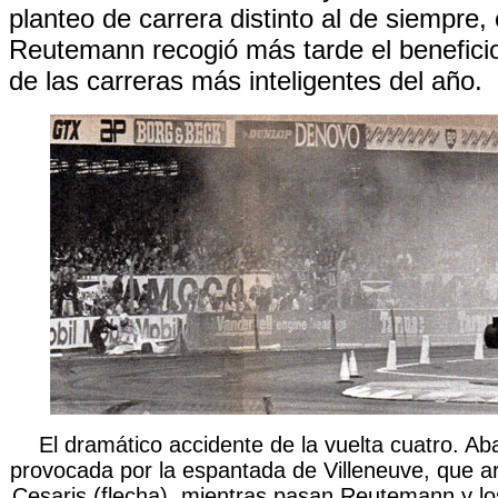
planteo de carrera distinto al de siempre, 
Reutemann recogió más tarde el beneficio
de las carreras más inteligentes del año.
El dramático accidente de la vuelta cuatro. A
provocada por la espantada de Villeneuve, que a
Cesaris (flecha), mientras pasan Reutemann y l