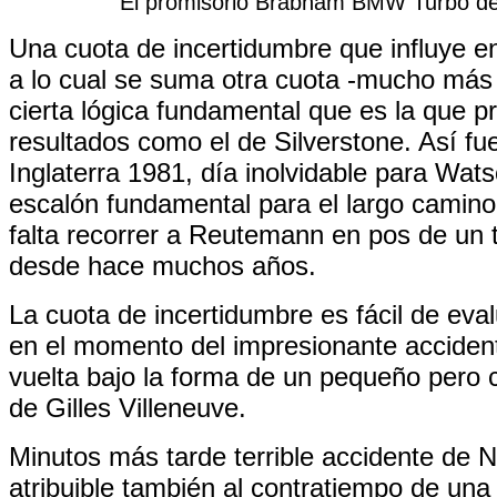
El promisorio Brabham BMW Turbo de
Una cuota de incertidumbre que influye e
a lo cual se suma otra cuota -mucho más
cierta lógica fundamental que es la que p
resultados como el de Silverstone. Así fu
Inglaterra 1981, día inolvidable para Wa
escalón fundamental para el largo camino
falta recorrer a Reutemann en pos de un 
desde hace muchos años.
La cuota de incertidumbre es fácil de eva
en el momento del impresionante accident
vuelta bajo la forma de un pequeño pero c
de Gilles Villeneuve.
Minutos más tarde terrible accidente de N
atribuible también al contratiempo de un