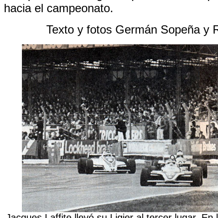
hacia el campeonato.
Texto y fotos Germán Sopeña y 
Jacques Laffite llevó su Ligier al tercer lugar. En