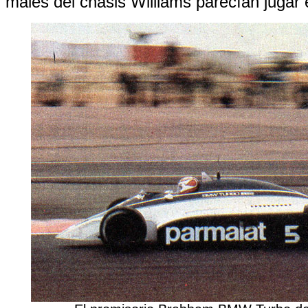
males del chasis Williams parecían jugar 