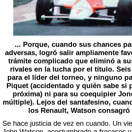
... Porque, cuando sus chances p
adversas, logró salir ampliamente fa
trámite complicado que eliminó a su
rivales en la lucha por el título. Se
para el líder del torneo, y ninguno p
Piquet (accidentado y quién sabe si 
próxima) ni para su coequipier Jon
múltiple). Lejos del santafesino, cua
los Renault, Watson consagró
Se hace justicia de vez en cuando. Un vie
John Watson, acostumbrado a fracasos y d