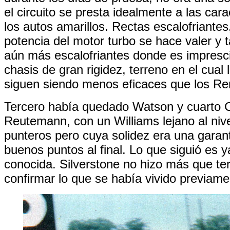
el circuito se presta idealmente a las cara
los autos amarillos. Rectas escalofriantes
potencia del motor turbo se hace valer y
aún más escalofriantes donde es impresci
chasis de gran rigidez, terreno en el cual 
siguen siendo menos eficaces que los Ren
Tercero había quedado Watson y cuarto 
Reutemann, con un Williams lejano al nive
punteros pero cuya solidez era una garant
buenos puntos al final. Lo que siguió es ya
conocida. Silverstone no hizo más que te
confirmar lo que se había vivido previame