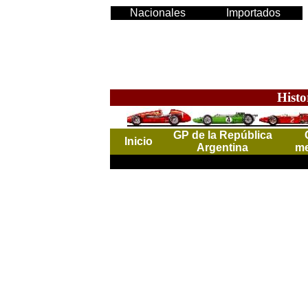
Nacionales
Importados
Histo
GP de la República
Inicio
Argentina
me