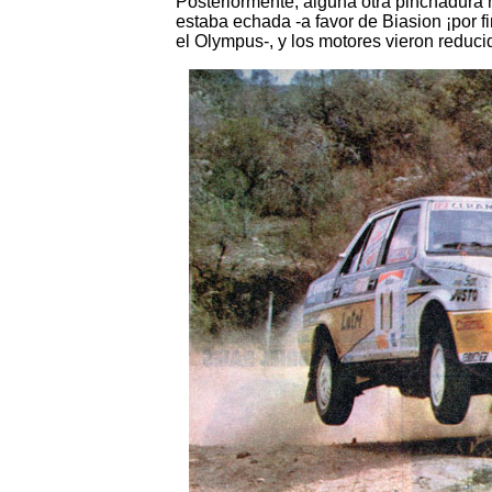
Posteriormente, alguna otra pinchadura r
estaba echada -a favor de Biasion ¡por f
el Olympus-, y los motores vieron reduci