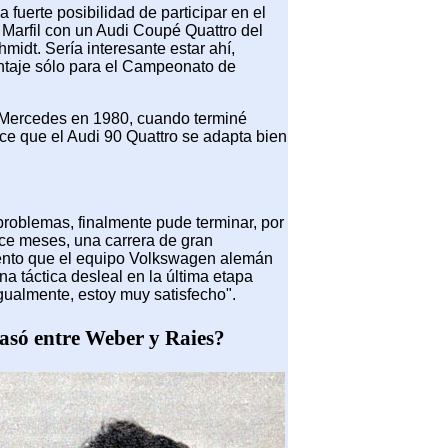
 fuerte posibilidad de participar en el
 Marfil con un Audi Coupé Quattro del
midt. Sería interesante estar ahí,
ntaje sólo para el Campeonato de
n Mercedes en 1980, cuando terminé
e que el Audi 90 Quattro se adapta bien
problemas, finalmente pude terminar, por
ece meses, una carrera de gran
ento que el equipo Volkswagen alemán
na táctica desleal en la última etapa
gualmente, estoy muy satisfecho".
asó entre Weber y Raies?