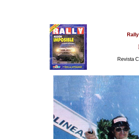
Rall
Revista C