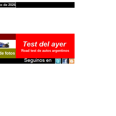
to de 2026
Road test de autos argentinos
de fotos