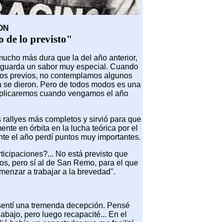
ON
 de lo previsto"
mucho más dura que la del año anterior,
ia guarda un sabor muy especial. Cuando
eos previos, no contemplamos algunos
a se dieron. Pero de todos modos es una
aplicaremos cuando vengamos el año
 rallyes más completos y sirvió para que
te en órbita en la lucha teórica por el
ante el año perdí puntos muy importantes.
icipaciones?... No está previsto que
os, pero sí al de San Remo, para el que
enzar a trabajar a la brevedad".
sentí una tremenda decepción. Pensé
abajo, pero luego recapacité... En el