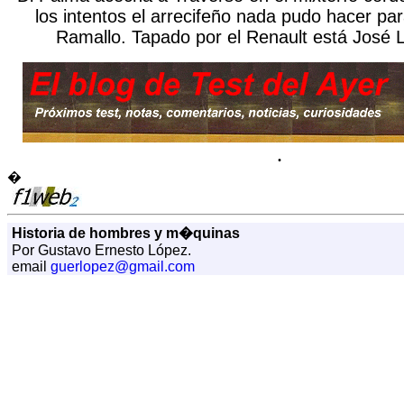
los intentos el arrecifeño nada pudo hacer par
Ramallo. Tapado por el Renault está José 
.
�
Historia de hombres y m�quinas
Por Gustavo Ernesto López.
email
guerlopez@gmail.com