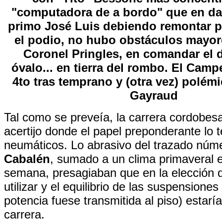
"computadora de a bordo" que en dar
primo José Luis debiendo remontar p
el podio, no hubo obstáculos mayore
Coronel Pringles, en comandar el 
óvalo... en tierra del rombo. El Camp
4to tras temprano y (otra vez) polém
Gayraud
Tal como se preveía, la carrera cordobesa
acertijo donde el papel preponderante lo t
neumáticos. Lo abrasivo del trazado núm
Cabalén
, sumado a un clima primaveral e
semana, presagiaban que en la elección 
utilizar y el equilibrio de las suspensiones
potencia fuese transmitida al piso) estaría
carrera.