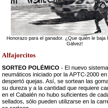
Honorazo para el ganador. ¿Que quién le baja l
Gálvez!
Alfajorcitos
SORTEO POLÉMICO
- El nuevo sistema
neumáticos iniciado por la APTC-2000 e
despertó quejas. Así, se sortean las gom
su dureza y a la cantidad que requiere c
en el Cabalén no hubo suficientes de cada 
sellados, sólo pueden utilizarse en la carr