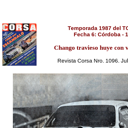
Temporada 1987 del T
Fecha 6: Córdoba - 
Chango travieso huye con v
Revista Corsa Nro. 1096. Ju