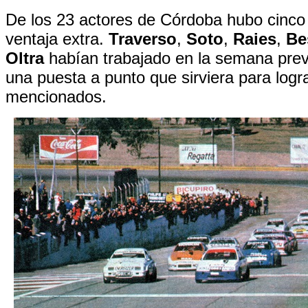
De los 23 actores de Córdoba hubo cinco
ventaja extra.
Traverso
,
Soto
,
Raies
,
Be
Oltra
habían trabajado en la semana pre
una puesta a punto que sirviera para logra
mencionados.