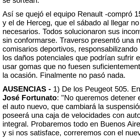
se sortean.
Así se quejó el equipo Renault -compró 
y el de Herceg, que el sábado al llegar no
necesarios. Todos solucionaron sus incon
sin conformarse. Traverso presentó una n
comisarios deportivos, responsabilizando
los daños potenciales que podrían sufrir e
usar gomas que no fuesen suficientemen
la ocasión. Finalmente no pasó nada.
AUSENCIAS -
1) De los Peugeot 505. En
José Fortunato
: "No queremos detener e
el auto nuevo, que cambiará la suspensió
poseerá una caja de velocidades con aut
integral. Probaremos todo en Buenos Aires
y si nos satisface, correremos con el nue