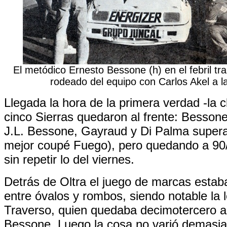
El metódico Ernesto Bessone (h) en el febril tran
rodeado del equipo con Carlos Akel a l
Llegada la hora de la primera verdad -la cl
cinco Sierras quedaron al frente: Besson
J.L. Bessone, Gayraud y Di Palma supera
mejor coupé Fuego), pero quedando a 90/
sin repetir lo del viernes.
Detrás de Oltra el juego de marcas estab
entre óvalos y rombos, siendo notable la 
Traverso, quien quedaba decimotercero a
Bessone. Luego la cosa no varió demasia