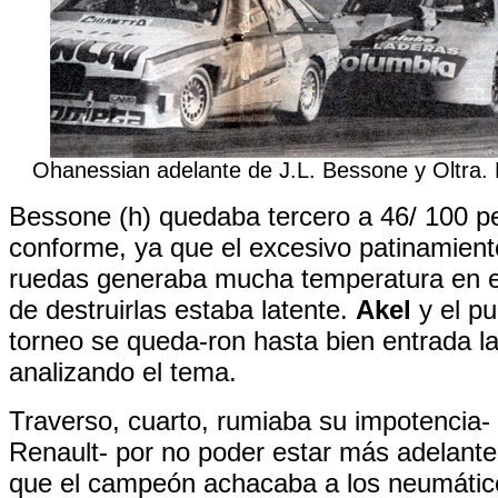
Ohanessian adelante de J.L. Bessone y Oltra.
Bessone (h) quedaba tercero a 46/ 100 p
conforme, ya que el excesivo patinamient
ruedas generaba mucha temperatura en ell
de destruirlas estaba latente.
Akel
y el pu
torneo se queda-ron hasta bien entrada l
analizando el tema.
Traverso, cuarto, rumiaba su impotencia- 
Renault- por no poder estar más adelante
que el campeón achacaba a los neumátic