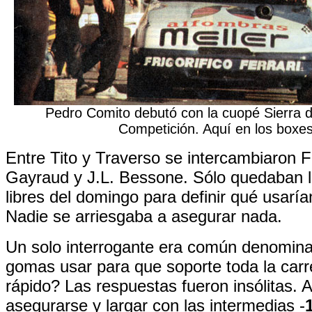
Pedro Comito debutó con la cuopé Sierra 
Competición. Aquí en los boxe
Entre Tito y Traverso se intercambiaron 
Gayraud y J.L. Bessone. Sólo quedaban 
libres del domingo para definir qué usaría
Nadie se arriesgaba a asegurar nada.
Un solo interrogante era común denomin
gomas usar para que soporte toda la carr
rápido? Las respuestas fueron insólitas. 
asegurarse y largar con las intermedias -