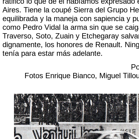
ratificó lo que de él habíamos expresado
Aires. Tiene la coupé Sierra del Grupo H
equilibrada y la maneja con sapiencia y pul
como Pedro Vidal la arma sin que se caig
Traverso, Soto, Zuain y Etchegaray salva
dignamente, los honores de Renault. Ning
tenía para estar más adelante.
Po
Fotos Enrique Bianco, Miguel Tillou