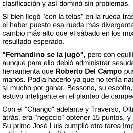
clasificación y así dominó sin problemas.
Si bien llegó "con la telas" en la rueda tra
el haber puesto esa rueda más divergente 
cambio más alto que el sábado en los mix
resultado esperado.
"Fernandino se la jugó"
, pero con equil
aunque para ello debió administrar sesud
herramienta que
Roberto Del Campo
pus
manos. Podía hacerlo ya que no tenía na
sí mucho por ganar. Bessone, su escolta
estuvo inteligente en el planteo de campe
Con el "Chango" adelante y Traverso, Ol
atrás, era "negocio" obtener 15 puntos, y 
Su primo José Luis cumplió otra tarea im