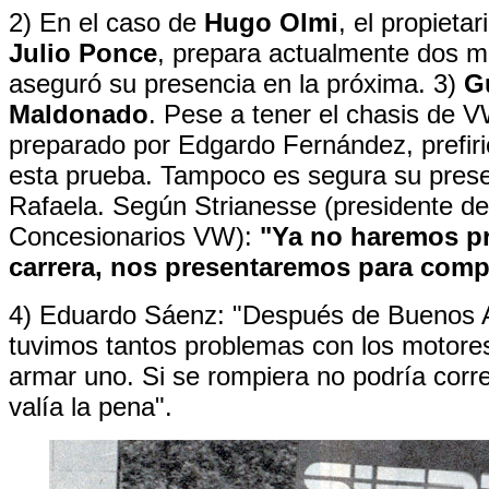
2) En el caso de
Hugo Olmi
, el propietar
Julio Ponce
, prepara actualmente dos m
aseguró su presencia en la próxima. 3)
G
Maldonado
. Pese a tener el chasis de 
preparado por Edgardo Fernández, prefiri
esta prueba. Tampoco es segura su pres
Rafaela. Según Strianesse (presidente de
Concesionarios VW):
"Ya no haremos p
carrera, nos presentaremos para comp
4) Eduardo Sáenz: "Después de Buenos A
tuvimos tantos problemas con los motore
armar uno. Si se rompiera no podría corre
valía la pena".