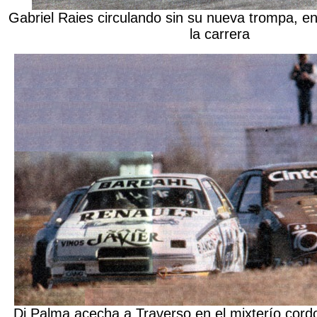
Gabriel Raies circulando sin su nueva trompa, en
la carrera
Di Palma acecha a Traverso en el mixterío cord