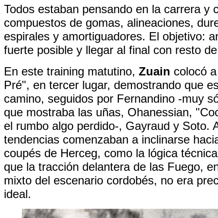
Todos estaban pensando en la carrera y
compuestos de gomas, alineaciones, dure
espirales y amortiguadores. El objetivo: 
fuerte posible y llegar al final con resto d
En este training matutino,
Zuain
colocó a
Pré", en tercer lugar, demostrando que e
camino, seguidos por Fernandino -muy só
que mostraba las uñas, Ohanessian, "Coc
el rumbo algo perdido-, Gayraud y Soto. Al
tendencias comenzaban a inclinarse hacia
coupés de Herceg, como la lógica técnica
que la tracción delantera de las Fuego, en
mixto del escenario cordobés, no era pre
ideal.