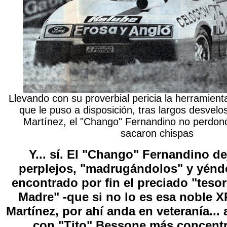
Llevando con su proverbial pericia la herramient
que le puso a disposición, tras largos desvel
Martínez, el "Chango" Fernandino no perdonó 
sacaron chispas
Y... sí. El "Chango" Fernandino de
perplejos, "madrugándolos" y yénd
encontrado por fin el preciado "tesor
Madre" -que si no lo es esa noble 
Martínez, por ahí anda en veteranía...
con "Tito" Bessone más concentr