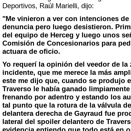
Deportivos, Raúl Marielli, dijo:
"Me vinieron a ver con intenciones de 
denuncia pero luego desistieron. Prim
del equipo de Herceg y luego unos se
Comisión de Concesionarios para ped
actuara de oficio.
Yo requerí la opinión del veedor de la
incidente, que me merece la más ampli
este me dijo que, cuando se produjo el
Traverso le había ganado limpiamente 
frenando por adentro y estando los aut
tal punto que la rotura de la válvula d
delantera derecha de Gayraud fue pro
lateral del spoiler delantero de Traver
evidencia entiendo que todo está en o