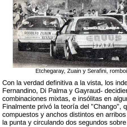
Etchegaray, Zuain y Serafini, rombo
Con la verdad definitiva a la vista, los ind
Fernandino, Di Palma y Gayraud- decidier
combinaciones mixtas, e insólitas en alg
Finalmente privó la teoría del "Chango", 
compuestos y anchos distintos en arribos
la punta y circulando dos segundos sobre