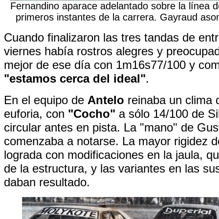
Fernandino aparace adelantado sobre la línea 
primeros instantes de la carrera. Gayraud as
Cuando finalizaron las tres tandas de ent
viernes había rostros alegres y preocupad
mejor de ese día con 1m16s77/100 y co
"estamos cerca del ideal"
.
En el equipo de
Antelo
reinaba un clima 
euforia, con
"Cocho"
a sólo 14/100 de Sil
circular antes en pista. La "mano" de Gu
comenzaba a notarse. La mayor rigidez de
lograda con modificaciones en la jaula, q
de la estructura, y las variantes en las s
daban resultado.