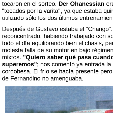
tocaron en el sorteo.
Der Ohanessian
era
"tocados por la varita", ya que estaba qu
utilizado sólo los dos últimos entrenamien
Después de Gustavo estaba el "Chango".
reconcentrado, habiendo trabajado con so
todo el día equilibrando bien el chasis, p
molesta falla de su motor en bajo régime
mixtos.
"Quiero saber qué pasa cuando
superemos"
; nos comentó ya entrada la
cordobesa. El frío se hacía presente pero
de Fernandino no amenguaba.