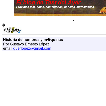
.
�
Historia de hombres y m�quinas
Por Gustavo Ernesto López
email
guerlopez@gmail.com