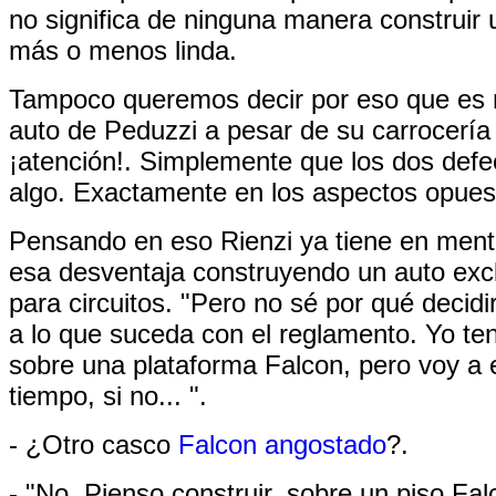
no significa de ninguna manera construir 
más o menos linda.
Tampoco queremos decir por eso que es 
auto de Peduzzi a pesar de su carrocería
¡atención!. Simplemente que los dos def
algo. Exactamente en los aspectos opues
Pensando en eso Rienzi ya tiene en ment
esa desventaja construyendo un auto exc
para circuitos. "Pero no sé por qué decid
a lo que suceda con el reglamento. Yo te
sobre una plataforma Falcon, pero voy a 
tiempo, si no... ".
- ¿Otro casco
Falcon angostado
?.
- "No. Pienso construir, sobre un piso Fa