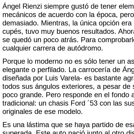
Ángel Rienzi siempre gustó de tener ele
mecánicos de acuerdo con la época, pero 
demasiado. Mientras, la única opción era 
cupés, tuvo muy buenos resultados. Ahor
se quedó un poco atrás. Para comprobarl
cualquier carrera de autódromo.
Porque lo moderno no es sólo tener un as
elegante o perfilado. La carrocería de Áng
diseñada por Luis Varela- es bastante ag
todos sus ángulos exteriores, a pesar de
poco grande. Pero responde en el fondo 
tradicional: un chasis Ford ´53 con las s
originales de ese modelo.
Es una lástima que se haya partido de es
superada. Este auto nació junto al otro di