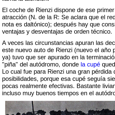
El coche de Rienzi dispone de ese prime
atracción (N. de la R: Se aclara que el re
nota es daltónico); después hay que cons
ventajas y desventajas de orden técnico.
A veces las circunstancias apuran las dec
este nuevo auto de Rienzi (nuevo el año
ya) tuvo que ser apurado en la terminación
"piña" del autódromo, donde
la cupé
quedó
Lo cual fue para Rienzi una gran pérdida 
posibilidades, porque esa cupé seguía si
pocas realmente efectivas. Bastante livia
incluso muy buenos tiempos en el autódr