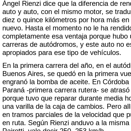
Ángel Rienzi dice que la diferencia de ren
auto y auto, con el mismo motor, se trad
diez o quince kilómetros por hora más en 
nuevo. Hasta el momento no le ha rendid
completamente esa ventaja porque hubo 
carreras de autódromos, y este auto no e
apropiados para ese tipo de vehículos.
En la primera carrera del año, en el autó
Buenos Aires, se quedó en la primera vue
engranó la bomba de aceite. En Córdoba 
Paraná -primera carrera rutera- se atras
porque tuvo que reparar durante media ho
una varilla de la caja de cambios. Pero allí
en tramos parciales de la velocidad que 
en ruta. Según Rienzi anduvo a la misma
Pairetti, vale decir 250, 253 km/h.