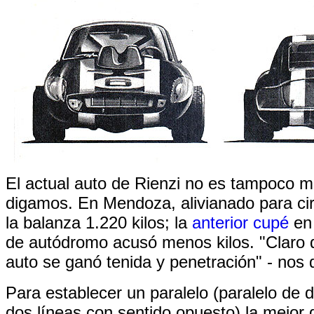
El actual auto de Rienzi no es tampoco mu
digamos. En Mendoza, alivianado para cir
la balanza 1.220 kilos; la
anterior cupé
en 
de autódromo acusó menos kilos. "Claro 
auto se ganó tenida y penetración" - nos d
Para establecer un paralelo (paralelo de 
dos líneas con sentido opuesto) la mejor 