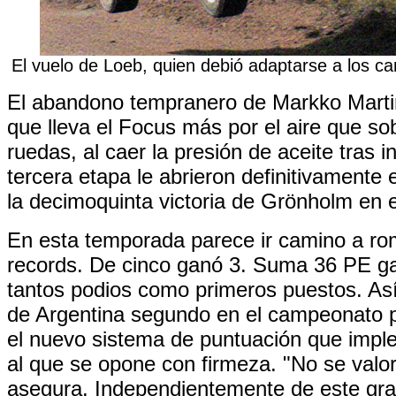
El vuelo de Loeb, quien debió adaptarse a los 
El abandono tempranero de Markko Martin
que lleva el Focus más por el aire que so
ruedas, al caer la presión de aceite tras in
tercera etapa le abrieron definitivamente 
la decimoquinta victoria de Grönholm en e
En esta temporada parece ir camino a ro
records. De cinco ganó 3. Suma 36 PE ga
tantos podios como primeros puestos. Así
de Argentina segundo en el campeonato p
el nuevo sistema de puntuación que impl
al que se opone con firmeza. "No se valora
asegura. Independientemente de este gran