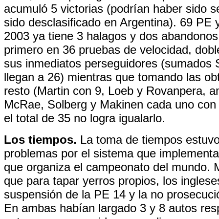
acumuló 5 victorias (podrían haber sido s
sido desclasificado en Argentina). 69 PE 
2003 ya tiene 3 halagos y dos abandonos
primero en 36 pruebas de velocidad, dobl
sus inmediatos perseguidores (sumados 
llegan a 26) mientras que tomando las obt
resto (Martin con 9, Loeb y Rovanpera, 
McRae, Solberg y Makinen cada uno con 3
el total de 35 no logra igualarlo.
Los tiempos.
La toma de tiempos estuvo
problemas por el sistema que implementa
que organiza el campeonato del mundo.
que para tapar yerros propios, los inglese
suspensión de la PE 14 y la no prosecuci
En ambas habían largado 3 y 8 autos res