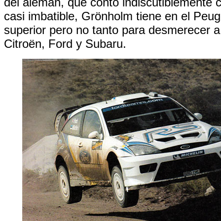
del alemán, que contó indiscutiblemente c
casi imbatible, Grönholm tiene en el Peug
superior pero no tanto para desmerecer a
Citroën, Ford y Subaru.