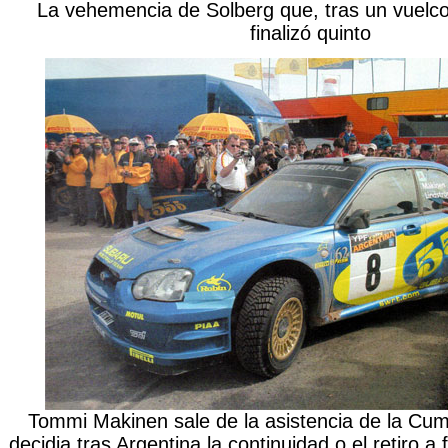
La vehemencia de Solberg que, tras un vuelco
finalizó quinto
Tommi Makinen sale de la asistencia de la Cumb
decidia tras Argentina la continuidad o el retiro a f