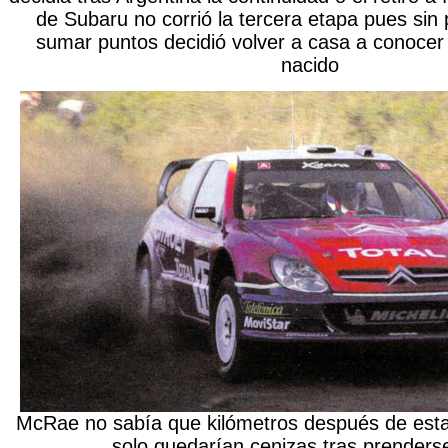
de Subaru no corrió la tercera etapa pues sin 
sumar puntos decidió volver a casa a conocer 
nacido
McRae no sabía que kilómetros después de esta
solo quedarían cenizas tras prenders