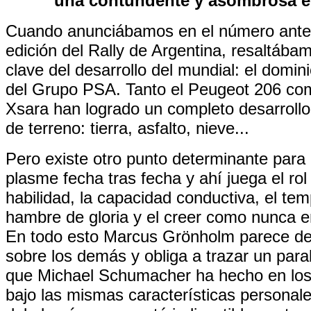
una contundente y asombrosa ef
Cuando anunciábamos en el número anter
edición del Rally de Argentina, resaltába
clave del desarrollo del mundial: el domin
del Grupo PSA. Tanto el Peugeot 206 com
Xsara han logrado un completo desarrollo
de terreno: tierra, asfalto, nieve...
Pero existe otro punto determinante para
plasme fecha tras fecha y ahí juega el ro
habilidad, la capacidad conductiva, el te
hambre de gloria y el creer como nunca 
En todo esto Marcus Grönholm parece de
sobre los demás y obliga a trazar un para
que Michael Schumacher ha hecho en los
bajo las mismas características personale