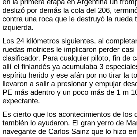
en la primera etapa en Argentina un trom
deslizó por demás la cola del 206, termin
contra una roca que le destruyó la rueda 
izquierda.
Los 24 kilómetros siguientes, al completa
ruedas motrices le implicaron perder casi
clasificador. Para cualquier piloto, fin de 
allí el finlandés ya acumulaba 3 especial
espíritu herido y ese afán por no tirar la t
llevaron a salir a presionar y empujar des
PE más adentro y un poco más de 1 m 10
expectante.
Es cierto que los acontecimientos de los 
también lo ayudaron. El gran yerro de Mar
navegante de Carlos Sainz que lo hizo ent