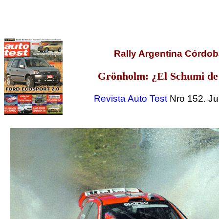
Rally Argentina Córdo
Grönholm: ¿El Schumi de 
Revista Auto Test
Nro 152. Ju