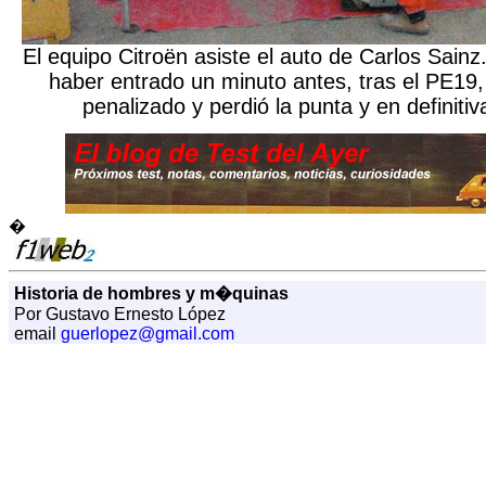
El equipo Citroën asiste el auto de Carlos Sain
haber entrado un minuto antes, tras el PE19,
penalizado y perdió la punta y en definitiv
�
Historia de hombres y m�quinas
Por Gustavo Ernesto López
email
guerlopez@gmail.com