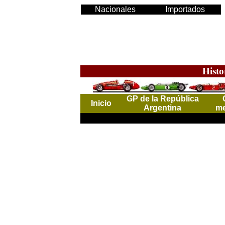
Nacionales
Importados
Histo
GP de la República
Inicio
Argentina
me