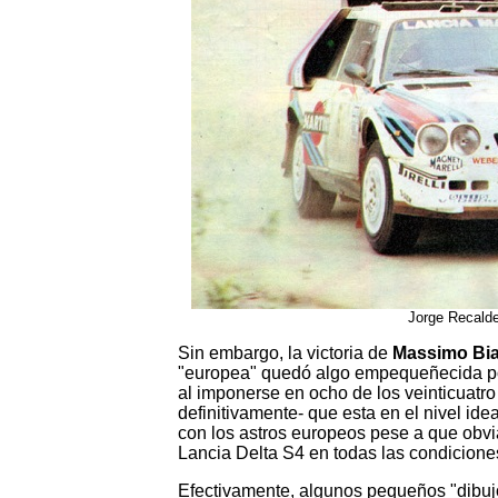
Jorge Recalde
Sin embargo, la victoria de
Massimo Bi
"europea" quedó algo empequeñecida p
al imponerse en ocho de los veinticuatro
definitivamente- que esta en el nivel id
con los astros europeos pese a que obv
Lancia Delta S4 en todas las condicione
Efectivamente, algunos pequeños "dibujo