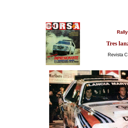
Rall
Tres lan
Revista C