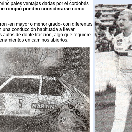
principales ventajas dadas por el cordobés
ue rompió pueden considerarse como
eron -en mayor o menor grado- con diferentes
n una conducción habituada a llevar
 autos de doble tracción, algo que requiere
enamientos en caminos abiertos.