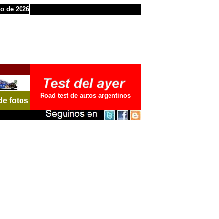
to de 2026
Road test de autos argentinos
de fotos