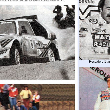
Recalde y Bias